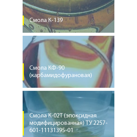
Смола К-139
Смола КФ-90
(карбамидофурановая)
Смола К-02Т (эпоксидная
модифицированная) ТУ 2257-
601-11131395-01