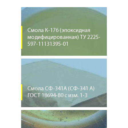
Смола К-176 (эпоксидная
модифицированная) ТУ 2225-
597-11131395-01
Смола СФ-341А (СФ-341 А)
ГОСТ 18694-80 с изм. 1-3