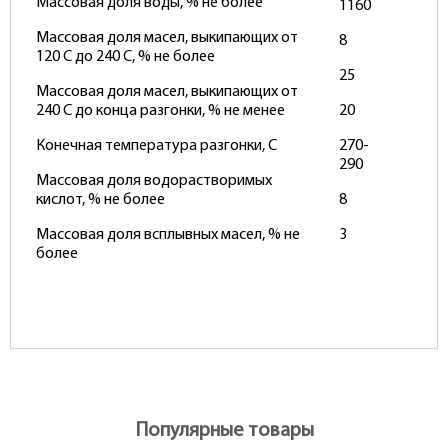
Массовая доля воды, % не более
1160
Массовая доля масел, выкипающих от
8
120 С до 240 С, % не более
25
Массовая доля масел, выкипающих от
240 С до конца разгонки, % не менее
20
Конечная температура разгонки, С
270-
290
Массовая доля водорастворимых
кислот, % не более
8
Массовая доля всплывных масел, % не
3
более
Популярные товары