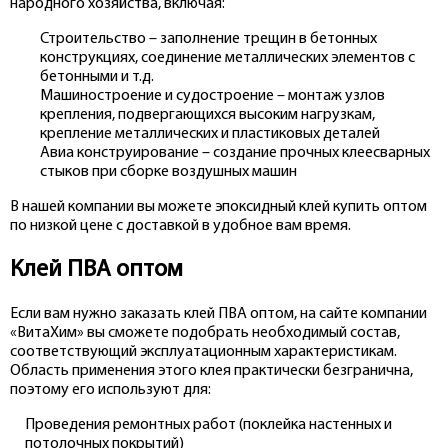
народного хозяйства, включая:
Строительство – заполнение трещин в бетонных
конструкциях, соединение металлических элементов с
бетонными и т.д.
Машиностроение и судостроение – монтаж узлов
крепления, подвергающихся высоким нагрузкам,
крепление металлических и пластиковых деталей
Авиа конструирование – создание прочных клеесварных
стыков при сборке воздушных машин
В нашей компании вы можете эпоксидный клей купить оптом
по низкой цене с доставкой в удобное вам время.
Клей ПВА оптом
Если вам нужно заказать клей ПВА оптом, на сайте компании
«ВитаХим» вы сможете подобрать необходимый состав,
соответствующий эксплуатационным характеристикам.
Область применения этого клея практически безгранична,
поэтому его используют для:
Проведения ремонтных работ (поклейка настенных и
потолочных покрытий)