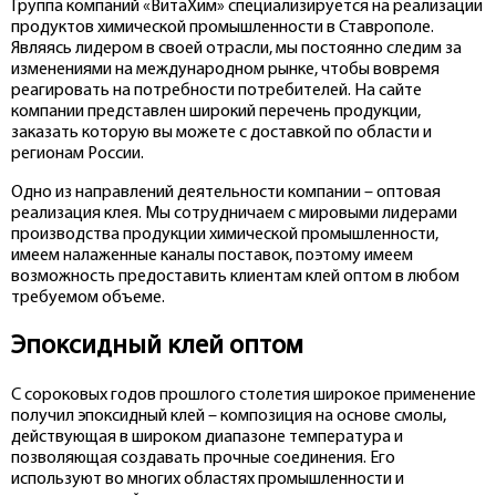
Группа компаний «ВитаХим» специализируется на реализации
продуктов химической промышленности
в Ставрополе.
Являясь лидером в своей отрасли, мы постоянно следим за
изменениями на международном рынке, чтобы вовремя
реагировать на потребности потребителей. На сайте
компании представлен широкий перечень продукции,
заказать которую вы можете с доставкой по области и
регионам России.
Одно из направлений деятельности компании – оптовая
реализация клея. Мы сотрудничаем с мировыми лидерами
производства продукции химической промышленности,
имеем налаженные каналы поставок, поэтому имеем
возможность предоставить клиентам клей оптом в любом
требуемом объеме.
Эпоксидный клей оптом
С сороковых годов прошлого столетия широкое применение
получил эпоксидный клей – композиция на основе смолы,
действующая в широком диапазоне температура и
позволяющая создавать прочные соединения. Его
используют во многих областях промышленности и