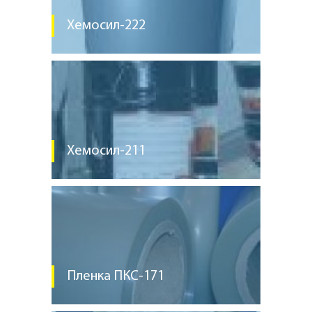
Хемосил-222
Хемосил-211
Пленка ПКС-171