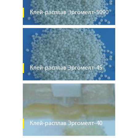
Клей-расплав Эргомелт-5090
Клей-расплав Эргомелт-45
Клей-расплав Эргомелт-40