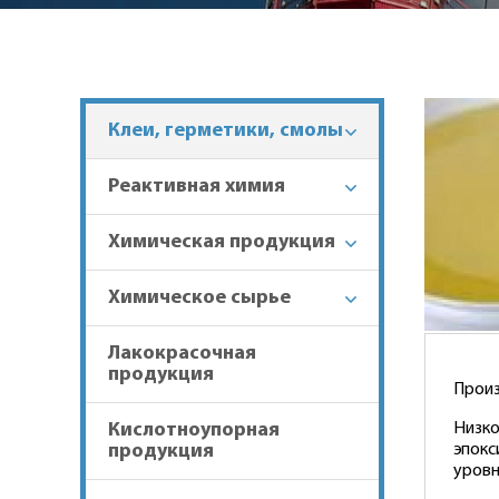
Клеи, герметики, смолы
Реактивная химия
Химическая продукция
Химическое сырье
Лакокрасочная
продукция
Произ
Кислотноупорная
Низко
продукция
эпокс
уровн