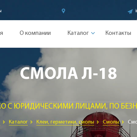
ы
ая
О компании
Каталог
Контакты
СМОЛА Л-18
КО С ЮРИДИЧЕСКИМИ ЛИЦАМИ, ПО БЕЗН
я
Каталог
Клеи, герметики, смолы
Смолы
Смо