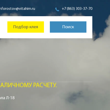
inforostov@vitahim.ru
+7 (863) 303-37-70
Подбор клея
Поиск
АЛИЧНОМУ РАСЧЕТУ.
ла Л-18