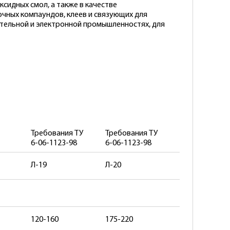
сидных смол, а также в качестве
чных компаундов, клеев и связующих для
ительной и электронной промышленностях, для
Требования ТУ
Требования ТУ
6-06-1123-98
6-06-1123-98
Л-19
Л-20
120-160
175-220