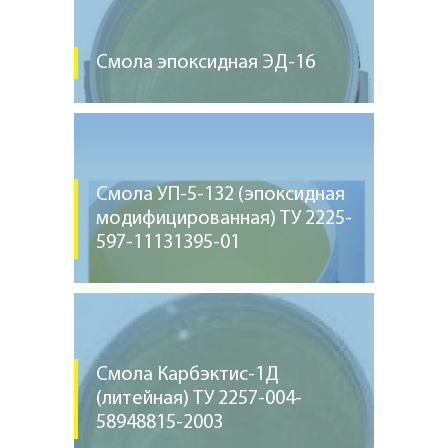
Смола эпоксидная ЭД-16
Смола УП-5-132 (эпоксидная
модифицированная) ТУ 2225-
597-11131395-01
Смола Карбэктис-1Д
(литейная) ТУ 2257-004-
58948815-2003