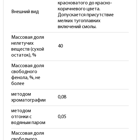
красноватого до красно-
коричневого цвета.
Внешний вид
Допускается присутствие
мелких тугоплавких
включений смолы.
Массовая доля
нелетучих
40
веществ (сухой
остаток), %
Массовая доля
свободного
фенола, %, не
более
методом
0,08
хроматографии
методом
отгонки с
0,05
водяным паром
Массовая доля
свободного