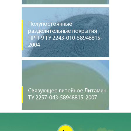
Полупостоянные
разделительные покрытия
ПРП-9 ТУ 2243-010-58948815-
2004
Связующее литейное Литамин
ТУ 2257-043-58948815-2007