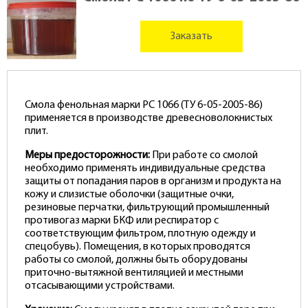
Заказать
Смола фенольная марки РС 1066 (ТУ 6-05-2005-86)
применяется в производстве древесноволокнистых
плит.
Меры предосторожности:
При работе со смолой
необходимо применять индивидуальные средства
защиты от попадания паров в организм и продукта на
кожу и слизистые оболочки (защитные очки,
резиновые перчатки, фильтрующий промышленный
противогаз марки БКФ или респиратор с
соответствующим фильтром, плотную одежду и
спецобувь). Помещения, в которых проводятся
работы со смолой, должны быть оборудованы
приточно-вытяжной вентиляцией и местными
отсасывающими устройствами.