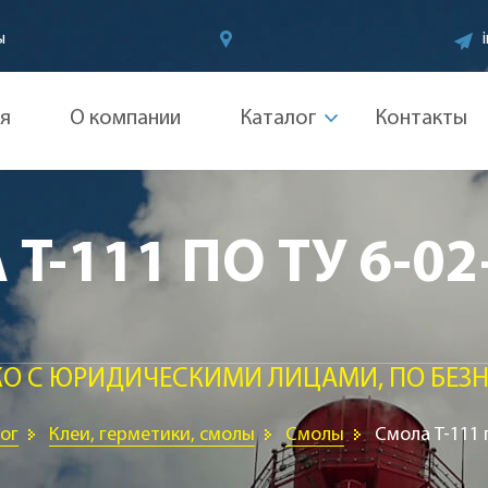
ы
ая
О компании
Каталог
Контакты
Т-111 ПО ТУ 6-02
КО С ЮРИДИЧЕСКИМИ ЛИЦАМИ, ПО БЕЗН
ог
Клеи, герметики, смолы
Смолы
Смола Т-111 