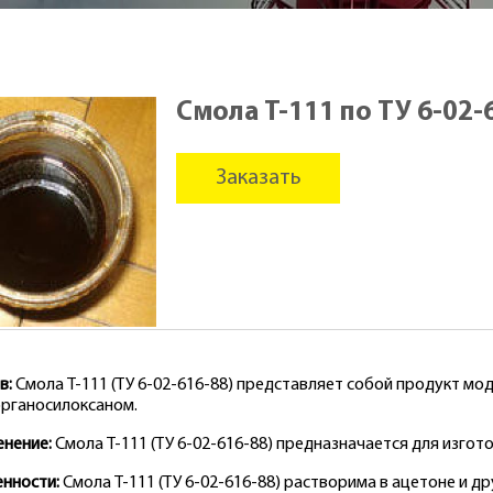
Смола Т-111 по ТУ 6-02-
Заказать
в:
Смола Т-111 (ТУ 6-02-616-88) представляет собой продукт м
рганосилоксаном.
нение:
Смола Т-111 (ТУ 6-02-616-88) предназначается для изгот
нности:
Смола Т-111 (ТУ 6-02-616-88) растворима в ацетоне и д