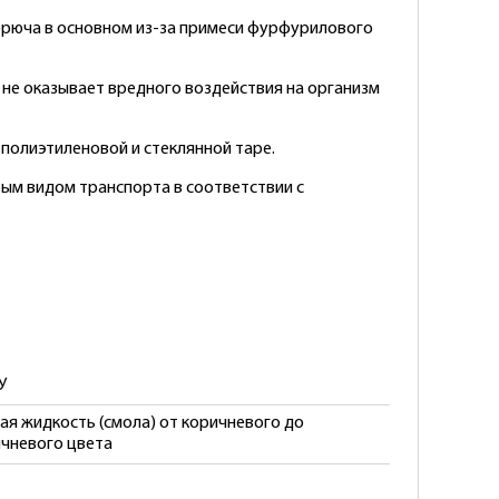
 горюча в основном из-за примеси фурфурилового
и не оказывает вредного воздействия на организм
 полиэтиленовой и стеклянной таре.
бым видом транспорта в соответствии с
У
ая жидкость (смола) от коричневого до
чневого цвета