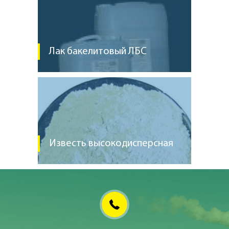
Лак бакелитовый ЛБС
Известь высокодисперсная