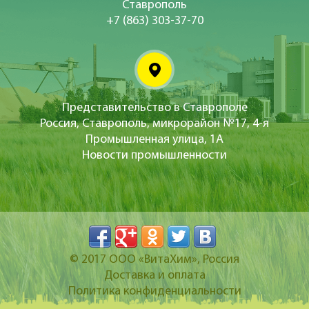
Ставрополь
+7 (863) 303-37-70
Представительство в Ставрополе
Россия, Ставрополь, микрорайон №17, 4-я
Промышленная улица, 1А
Новости промышленности
© 2017
ООО «ВитаХим»
, Россия
Доставка и оплата
Политика конфиденциальности