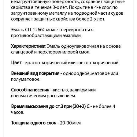
незагрунтованную поверхность, сохраняет защитные
свойства в течение 3-х лет. Покрытие в 4-е слоя по
загрунтованному металлу на подводной части судов
сохраняет защитные свойства более 2-х лет.
Эмаль СП-1266С может перекрываться
противообрастающими эмалями.
Характеристики:
Эмаль одноупаковочная на основе
сланцевой и перхлорвиниловой смол.
Цвет
- красно-коричневый или светло-коричневый.
Внешний вид покрытия
- однородное, матовое или
полуматовое.
Способ нанесения
- кистью, валиком или
пневматическим распылением.
Время высыхания до ст.3 при (20+2) С
- не более 4
часов.
Толщина одного слоя
- 20-30 мкм.