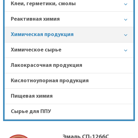
Клеи, герметики, смолы
+7 (863) 303-37-70
Реактивная химия
Химическая продукция
Гарантия лучшей цены
Химическое сырье
Доставка в регионы
Лакокрасочная продукция
Кислотноупорная продукция
Пищевая химия
Сырье для ППУ
Эмаль СП-1266С