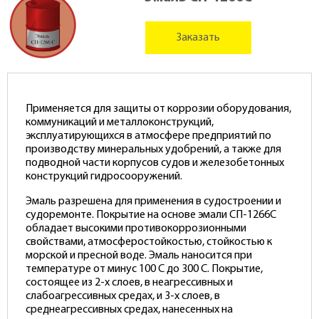
Заказать
Применяется для защиты от коррозии оборудования,
коммуникаций и металлоконструкций,
эксплуатирующихся в атмосфере предприятий по
производству минеральных удобрений, а также для
подводной части корпусов судов и железобетонных
конструкций гидросооружений.
Эмаль разрешена для применения в судостроении и
судоремонте. Покрытие на основе эмали СП-1266С
обладает высокими противокоррозионными
свойствами, атмосферостойкостью, стойкостью к
морской и пресной воде. Эмаль наносится при
температуре от минус 100 С до 300 С. Покрытие,
состоящее из 2-х слоев, в неагрессивных и
слабоагрессивных средах, и 3-х слоев, в
среднеагрессивных средах, нанесенных на