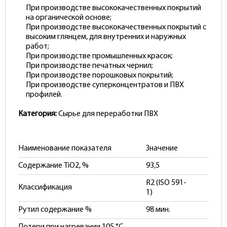
При производстве высококачественных покрытий
на органической основе;
При производстве высококачественных покрытий с
высоким глянцем, для внутренних и наружных
работ;
При производстве промышленных красок;
При производстве печатных чернил;
При производстве порошковых покрытий;
При производстве суперконцентратов и ПВХ
профилей.
Категория:
Сырье для переработки ПВХ
Наименование показателя
Значение
Содержание TiO2, %
93,5
R2 (ISO 591-
Классификация
1)
Рутил содержание %
98 мин.