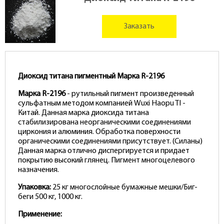
Заказать
Диоксид титана пигментный Марка R-2196
Марка R-2196
- рутильный пигмент произведенный
сульфатным методом компанией Wuxi Haopu TI -
Китай. Данная марка диоксида титана
стабилизирована неорганическими соединениями
циркония и алюминия. Обработка поверхности
органическими соединениями присутствует. (Силаны)
Данная марка отлично диспергируется и придает
покрытию высокий глянец. Пигмент многоцелевого
назначения.
Упаковка:
25 кг многослойные бумажные мешки/Биг-
беги 500 кг, 1000 кг.
Применение: