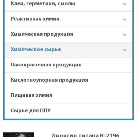
Клеи, герметики, смолы
+7 (863) 303-37-70
Реактивная химия
Химическая продукция
Гарантия лучшей цены
Химическое сырье
Доставка в регионы
Лакокрасочная продукция
Кислотноупорная продукция
Пищевая химия
Сырье для ППУ
Диоксид титана R-2196