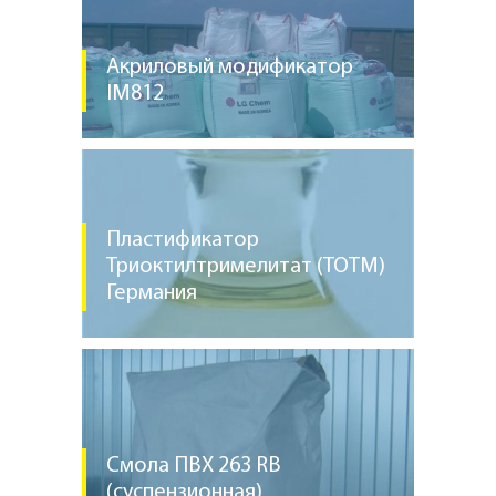
Акриловый модификатор
IM812
Пластификатор
Триоктилтримелитат (TOTM)
Германия
Смола ПВХ 263 RB
(суспензионная)