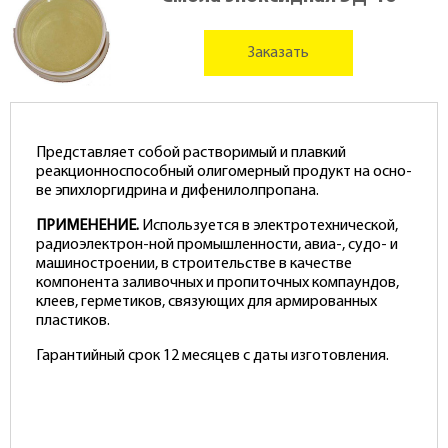
Заказать
Представляет собой растворимый и плавкий
реакционноспособный олигомерный продукт на осно­-
ве эпихлоргидрина и дифенилолпропана.
ПРИМЕНЕНИЕ.
Используется в электротехнической,
радиоэлектрон­-ной промышленности, авиа-, судо- и
машиностроении, в строи­тельстве в качестве
компонента заливочных и пропиточных компаундов,
клеев, герметиков, связующих для армированных
пластиков.
Гарантийный срок 12 месяцев с даты изготовления.