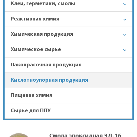
Клеи, герметики, смолы
+7 (863) 303-37-70
Реактивная химия
Химическая продукция
Гарантия лучшей цены
Химическое сырье
Доставка в регионы
Лакокрасочная продукция
Кислотноупорная продукция
Пищевая химия
Сырье для ППУ
Смола эпоксидная ЭД-16