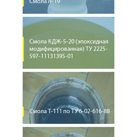
Смола Л-19
Смола КДЖ-5-20 (эпоксидная
модифицированная) ТУ 2225-
597-11131395-01
Смола Т-111 по ТУ 6-02-616-88