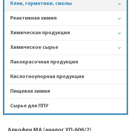
Клеи, герметики, смолы
+7 (863) 303-37-70
Реактивная химия
Химическая продукция
Гарантия лучшей цены
Химическое сырье
Доставка в регионы
Лакокрасочная продукция
Кислотноупорная продукция
Пищевая химия
Сырье для ППУ
Алкофен МА (аналог УП-606/2)