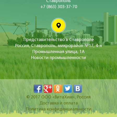
Ставрополь
+7 (863) 303-37-70
Представительство в Ставрополе
Россия, Ставрополь, микрорайон №17, 4-я
Промышленная улица, 1А
Новости промышленности
© 2017
ООО «ВитаХим»
, Россия
Доставка и оплата
Политика конфиденциальности