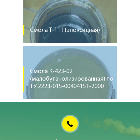
Смола Т-111 (эпоксидная)
Смола К-423-02
(малобутанолизированная) по
ТУ 2223-015-00404151-2000