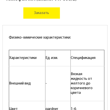
Заказать
Физико-химические характеристики:
Характеристики
Ед. изм.
Спецификация
Вязкая
жидкость от
Внешний вид
-
желтого до
коричневого
цвета
Цвет
gardner
1-6