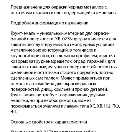
Предназначена для окраски черных металлов с
остатками окалины и плотнодержащейся ржавчины.
Подробная информация о назначении
Грунт-эмаль – уникальный материал для окраски
ржавой поверхности. ХВ-0278 предназначается для
защиты эксплуатируемых в атмосферных условиях
металлических конструкций, в том числе и
крупногаборитных, со сложным профилем, очистка
которых затруднена(решеток, оград, гаражей); для
защиты стальных, чугунных поверхностей, покрытых
ржавчиной и остатками старого покрытия, плотно
сцепленных с металлом. Может применяться при
ремонте автомобиля для окраски ржавых
поверхностей, днищ, крыльев и прочих деталей.
Грунт-эмаль не требует окрашивания другими
эмалями, но при необходимости, может
перекрываться эмалями и лаками типа ХС, ХВ, НЦ, ПФ,
ЭП.
Основные свойства и характеристики