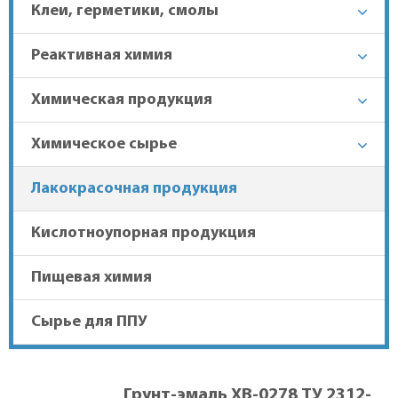
Клеи, герметики, смолы
+7 (863) 303-37-70
Реактивная химия
Химическая продукция
Гарантия лучшей цены
Химическое сырье
Доставка в регионы
Лакокрасочная продукция
Кислотноупорная продукция
Пищевая химия
Сырье для ППУ
Грунт-эмаль ХВ-0278 ТУ 2312-