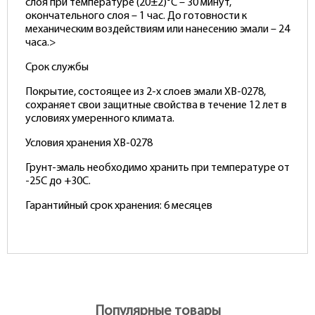
слоя при температуре (20±2)°С – 30 минут,
окончательного слоя – 1 час. До готовности к
механическим воздействиям или нанесению эмали – 24
часа.>
Срок службы
Покрытие, состоящее из 2-х слоев эмали ХВ-0278,
сохраняет свои защитные свойства в течение 12 лет в
условиях умеренного климата.
Условия хранения ХВ-0278
Грунт-эмаль необходимо хранить при температуре от
-25С до +30С.
Гарантийный срок хранения: 6 месяцев
Популярные товары