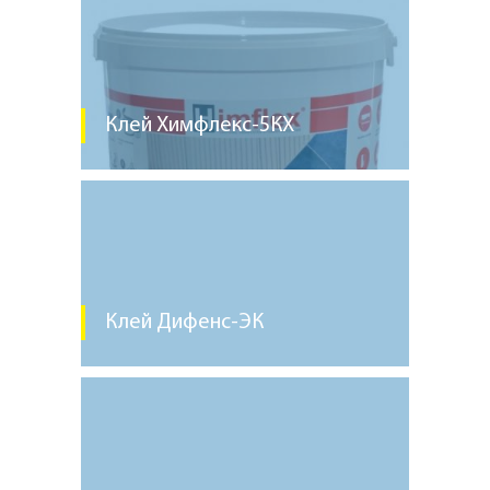
Клей Химфлекс-5КХ
Клей Дифенс-ЭК