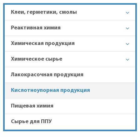
Клеи, герметики, смолы
+7 (863) 303-37-70
мм
Реактивная химия
Гарантия лучшей цены
Химическая продукция
Химическое сырье
Доставка в регионы
Лакокрасочная продукция
Кислотноупорная продукция
Пищевая химия
Сырье для ППУ