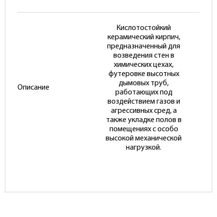
Кислотостойкий
керамический кирпич,
предназначенный для
возведения стен в
химических цехах,
футеровке высотных
дымовых труб,
Описание
работающих под
воздействием газов и
агрессивных сред, а
также укладке полов в
помещениях с особо
высокой механической
нагрузкой.