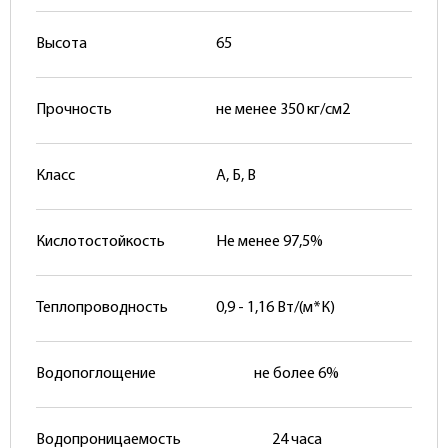
Высота
65
Прочность
не менее 350 кг/см2
Класс
А, Б, В
Кислотостойкость
Не менее 97,5%
Теплопроводность
0,9 - 1,16 Вт/(м*К)
Водопоглощение
не более 6%
Водопроницаемость
24 часа