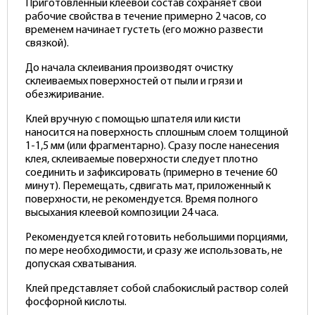
Приготовленный клеевой состав сохраняет свои
рабочие свойства в течение примерно 2 часов, со
временем начинает густеть (его можно развести
связкой).
До начала склеивания производят очистку
склеиваемых поверхностей от пыли и грязи и
обезжиривание.
Клей вручную с помощью шпателя или кисти
наносится на поверхность сплошным слоем толщиной
1-1,5 мм (или фрагментарно). Сразу после нанесения
клея, склеиваемые поверхности следует плотно
соединить и зафиксировать (примерно в течение 60
минут). Перемещать, сдвигать мат, приложенный к
поверхности, не рекомендуется. Время полного
высыхания клеевой композиции 24 часа.
Рекомендуется клей готовить небольшими порциями,
по мере необходимости, и сразу же использовать, не
допуская схватывания.
Клей представляет собой слабокислый раствор солей
фосфорной кислоты.