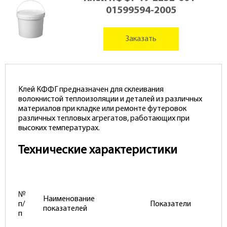
01599594-2005
Заказать
Клей КФФГ предназначен для склеивания
волокнистой теплоизоляции и деталей из различных
материалов при кладке или ремонте футеровок
различных тепловых агрегатов, работающих при
высоких температурах.
Технические характеристики
№
Наименование
п/
Показатели
показателей
п