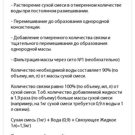
- Растворение сухой смеси в отмеренном количестве
воды при постоянном размешивании.
- Перемешивание до образования однородной
консистенции.
- Добавление отмеренного количества связки и
тщательного перемешивания до образования
однородной массы.
- Фильтрация массы через сито №1 (необязательно)
Количество необходимой воды составляет 90% (по
объему, мл, л) от массы сухой смеси.
Количество связки равно 100% (по объему, мл, л) от
сухой смеси. Т.об. количество добавляемой жидкости
в 1,9 раза (по объему) больше массы сухой смеси
(например, на 1кг сухой смеси требуется 0,9 л воды и 1
л связки).
Сухая смесь (1кг) + Вода (0,9) + Связующее Жидкое
1л(=1,5кг)