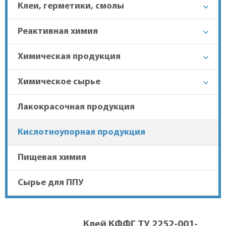
Клеи, герметики, смолы
+7 (863) 303-37-70
Реактивная химия
Химическая продукция
Гарантия лучшей цены
Химическое сырье
Доставка в регионы
Лакокрасочная продукция
Кислотноупорная продукция
Пищевая химия
Сырье для ППУ
Клей КФФГ ТУ 2252-001-