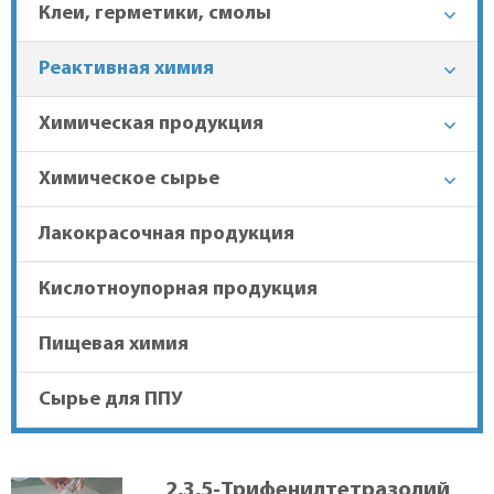
Клеи, герметики, смолы
хлористый
+7 (863) 303-37-70
Реактивная химия
Химическая продукция
Гарантия лучшей цены
Химическое сырье
Доставка в регионы
Лакокрасочная продукция
Кислотноупорная продукция
Пищевая химия
Сырье для ППУ
2,3,5-Трифенилтетразолий