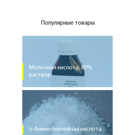
Популярные товары
Молочная кислота, 80%
раствор
п-Аминобензойная кислота