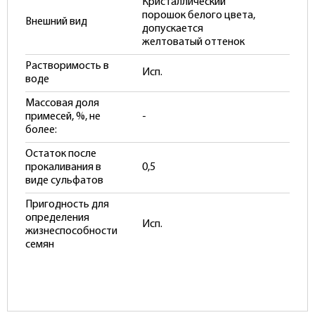
Кристаллический
порошок белого цвета,
Внешний вид
допускается
желтоватый оттенок
Растворимость в
Исп.
воде
Массовая доля
примесей, %, не
-
более:
Остаток после
прокаливания в
0,5
виде сульфатов
Пригодность для
определения
Исп.
жизнеспособности
семян