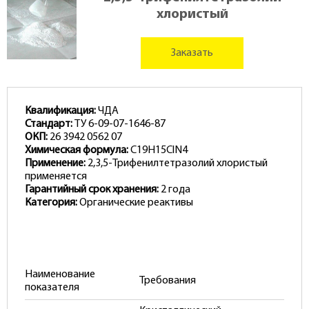
хлористый
Заказать
Квалификация:
ЧДА
Стандарт:
ТУ 6-09-07-1646-87
ОКП:
26 3942 0562 07
Химическая формула:
С19H15ClN4
Применение:
2,3,5-Трифенилтетразолий хлористый
применяется
Гарантийный срок хранения:
2 года
Категория:
Органические реактивы
Наименование
Требования
показателя