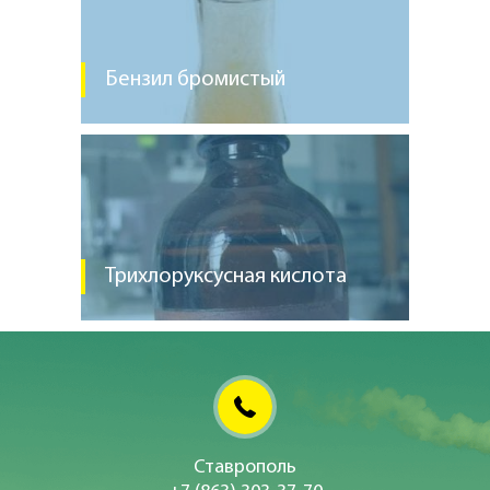
Бензил бромистый
Трихлоруксусная кислота
Ставрополь